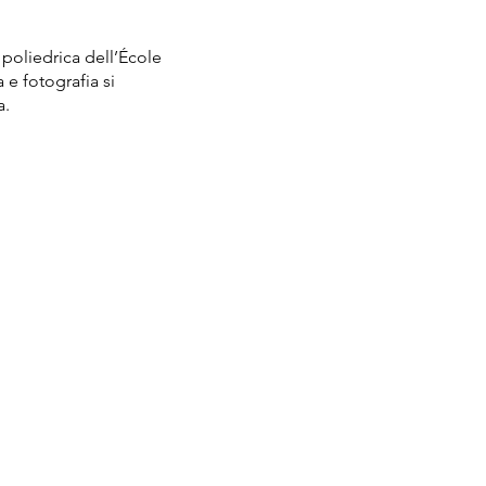
 poliedrica dell’École
 e fotografia si
a.