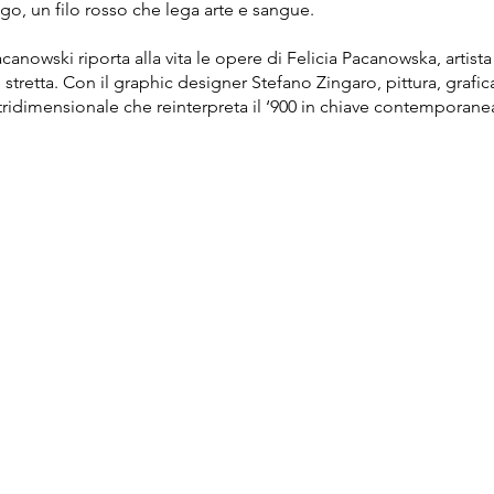
o, un filo rosso che lega arte e sangue.
canowski riporta alla vita le opere di Felicia Pacanowska, artista
 stretta. Con il graphic designer Stefano Zingaro, pittura, grafica
tridimensionale che reinterpreta il ‘900 in chiave contemporane
RE