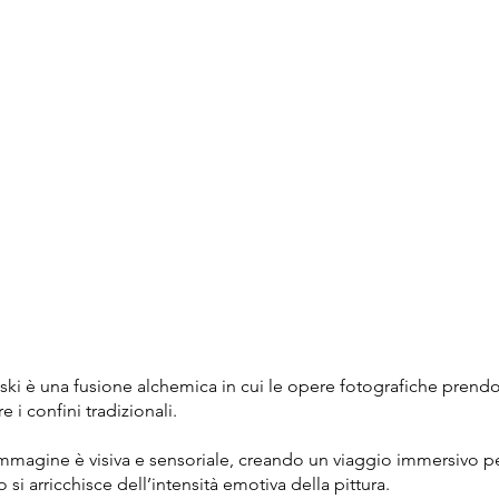
 è una fusione alchemica in cui le opere fotografiche prendo
e i confini tradizionali.
mmagine è visiva e sensoriale, creando un viaggio immersivo per
 si arricchisce dell’intensità emotiva della pittura.