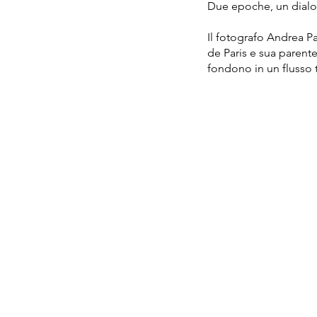
Due epoche, un dialog
Il fotografo Andrea Pa
de Paris e sua parente
fondono in un flusso 
OPE