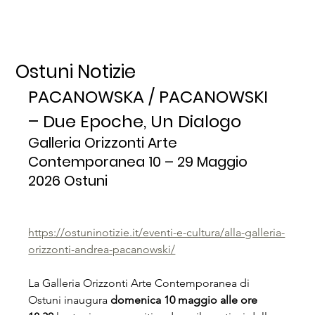
Ostuni Notizie
PACANOWSKA / PACANOWSKI 
– Due Epoche, Un Dialogo
Galleria Orizzonti Arte 
Contemporanea 10 – 29 Maggio 
2026 Ostuni
https://ostuninotizie.it/eventi-e-cultura/alla-galleria-
orizzonti-andrea-pacanowski/
La Galleria Orizzonti Arte Contemporanea di 
Ostuni inaugura 
domenica 10 maggio alle ore 