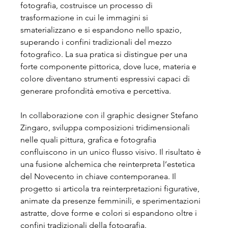
fotografia, costruisce un processo di 
trasformazione in cui le immagini si 
smaterializzano e si espandono nello spazio, 
superando i confini tradizionali del mezzo 
fotografico.
 La
 sua pratica si distingue per una 
forte componente pittorica, dove luce, materia e 
colore diventano strumenti espressivi capaci di 
generare profondità emotiva e percettiva.
In
 collaborazione con il graphic designer Stefano 
Zingaro, sviluppa composizioni tridimensionali 
nelle quali pittura, grafica e fotografia 
confluiscono in un unico flusso visivo. Il risultato è 
una fusione alchemica che reinterpreta l’estetica 
del Novecento in chiave contemporanea. Il 
progetto si articola tra reinterpretazioni figurative, 
animate da presenze femminili, e sperimentazioni 
astratte, dove forme e colori si espandono oltre i 
confini tradizionali della fotografia.