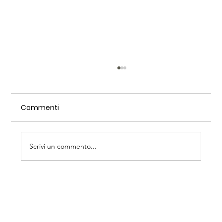
Commenti
Quotidiano di Puglia
Scrivi un commento...