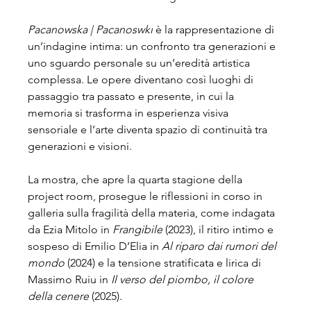
Pacanowska | Pacanoswki
 è la rappresentazione di 
un’indagine intima: un confronto tra generazioni e 
uno sguardo personale su un’eredità artistica 
complessa. Le opere diventano così luoghi di 
passaggio tra passato e presente, in cui la 
memoria si trasforma in esperienza visiva 
sensoriale e l’arte diventa spazio di continuità tra 
generazioni e visioni.
La mostra, che apre la quarta stagione della 
project room, prosegue le riflessioni in corso in 
galleria sulla fragilità della materia, come indagata 
da Ezia Mitolo in 
Frangibile
 (2023), il ritiro intimo e 
sospeso di Emilio D’Elia in 
Al riparo dai rumori del 
mondo
 (2024) e la tensione stratificata e lirica di 
Massimo Ruiu in 
Il verso del piombo, il colore 
della cenere
 (2025). 