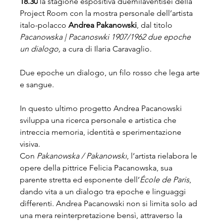
18.30
 la stagione espositiva duemilaventisei della 
Project Room con la mostra personale dell’artista 
italo-polacco 
Andrea Pakanowski
, dal titolo
Pacanowska | Pacanoswki 1907/1962 due epoche 
un dialogo, 
a cura di Ilaria Caravaglio.
Due epoche un dialogo, un filo rosso che lega arte 
e sangue.
In questo ultimo progetto Andrea Pacanowski 
sviluppa una ricerca personale e artistica che 
intreccia memoria, identità e sperimentazione 
visiva.
Con 
Pakanowska / Pakanowski
, l’artista rielabora le 
opere della pittrice Felicia Pacanowska, sua 
parente stretta ed esponente dell’
École de Paris
, 
dando vita a un dialogo tra epoche e linguaggi 
differenti. Andrea Pacanowski non si limita solo ad 
una mera reinterpretazione bensì, attraverso la 