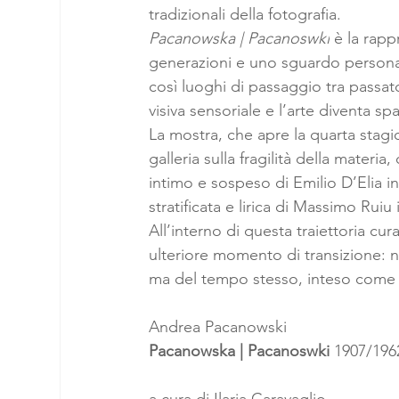
tradizionali della fotografia.
Pacanowska | Pacanoswki
 è la rap
generazioni e uno sguardo personal
così luoghi di passaggio tra passat
visiva sensoriale e l’arte diventa sp
La mostra, che apre la quarta stagio
galleria sulla fragilità della materi
intimo e sospeso di Emilio D’Elia in
stratificata e lirica di Massimo Ruiu 
All’interno di questa traiettoria cu
ulteriore momento di transizione: n
ma del tempo stesso, inteso come d
Andrea Pacanowski 
Pacanowska | Pacanoswki 
1907/196