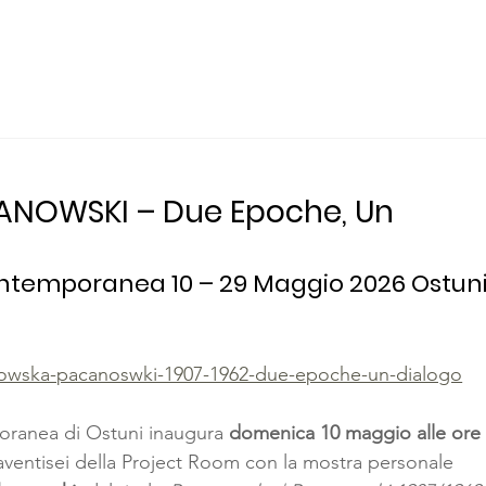
NOWSKI – Due Epoche, Un 
Contemporanea 10 – 29 Maggio 2026 Ostun
anowska-pacanoswki-1907-1962-due-epoche-un-dialogo
oranea di Ostuni inaugura 
domenica 10 maggio alle ore
aventisei della Project Room con la mostra personale 