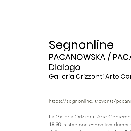
Segnonline
PACANOWSKA / PACA
Dialogo
Galleria Orizzonti Arte 
https://segnonline.it/events/pac
La Galleria Orizzonti Arte Contemp
18.30
 la stagione espositiva duemil