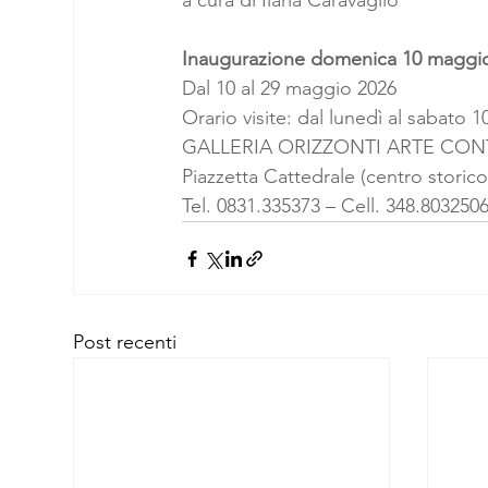
a cura di Ilaria Caravaglio
Inaugurazione domenica 10 maggio
Dal 10 al 29 maggio 2026
Orario visite: dal lunedì al sabato 
GALLERIA ORIZZONTI ARTE CO
Piazzetta Cattedrale (centro storico
Tel. 0831.335373 – Cell. 348.803250
Post recenti